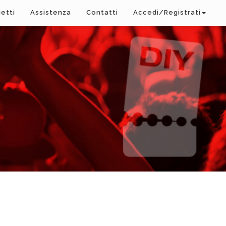
ietti
Assistenza
Contatti
Accedi/Registrati