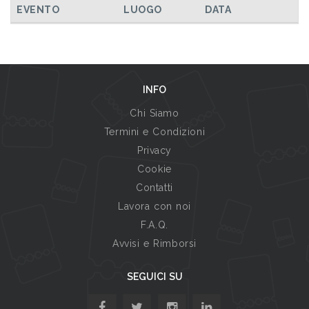
EVENTO
LUOGO
DATA
INFO
Chi Siamo
Termini e Condizioni
Privacy
Cookie
Contatti
Lavora con noi
F.A.Q.
Avvisi e Rimborsi
SEGUICI SU