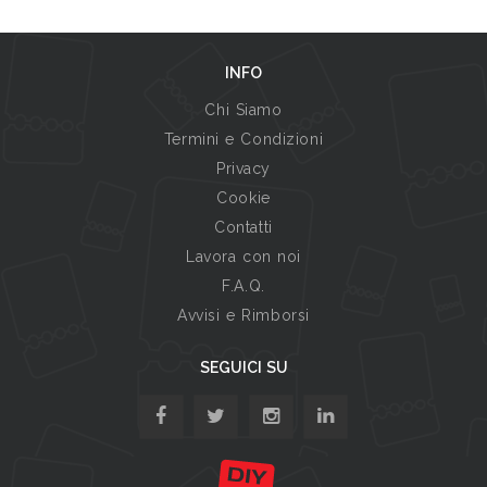
INFO
Chi Siamo
Termini e Condizioni
Privacy
Cookie
Contatti
Lavora con noi
F.A.Q.
Avvisi e Rimborsi
SEGUICI SU