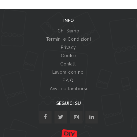
INFO
Chi Siamo
Termini e Condizioni
Privacy
Cookie
Contatti
Lavora con noi
F.A.Q.
Avvisi e Rimborsi
SEGUICI SU