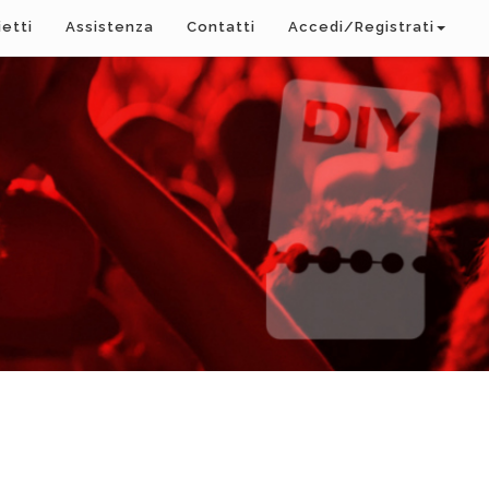
ietti
Assistenza
Contatti
Accedi/Registrati