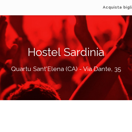
Acquista bigl
Hostel Sardinia
Quartu Sant'Elena (CA) - Via Dante, 35