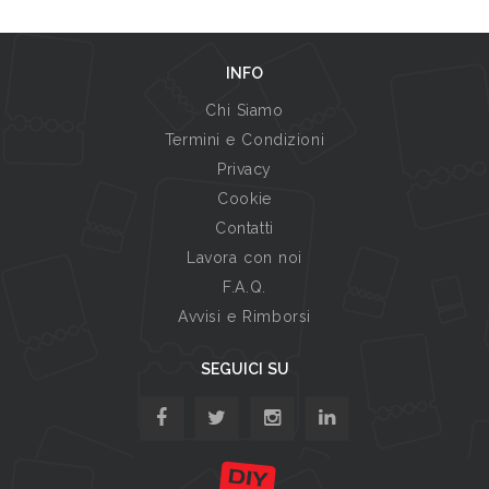
INFO
Chi Siamo
Termini e Condizioni
Privacy
Cookie
Contatti
Lavora con noi
F.A.Q.
Avvisi e Rimborsi
SEGUICI SU