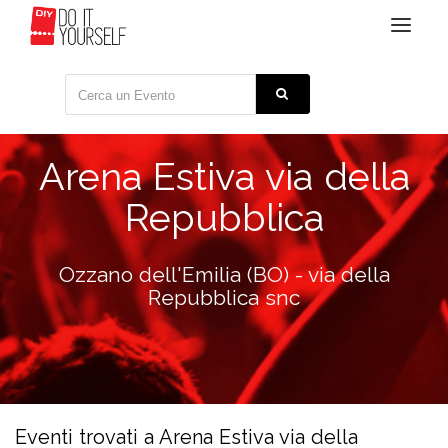
Toggle
navigat
Arena Estiva via della
Repubblica
Ozzano dell'Emilia (BO) - via della
Repubblica snc
Eventi trovati a Arena Estiva via della