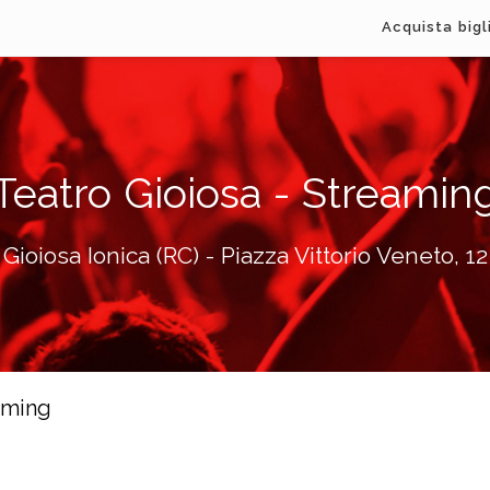
Acquista bigl
Teatro Gioiosa - Streamin
Gioiosa Ionica (RC) - Piazza Vittorio Veneto, 12
eaming