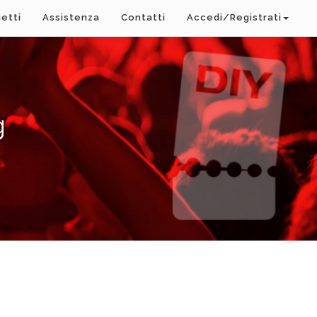
ietti
Assistenza
Contatti
Accedi/Registrati
g