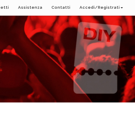
ietti
Assistenza
Contatti
Accedi/Registrati