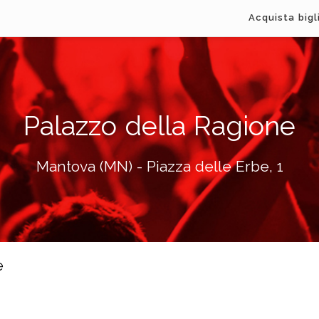
Acquista bigl
Palazzo della Ragione
Mantova (MN) - Piazza delle Erbe, 1
e