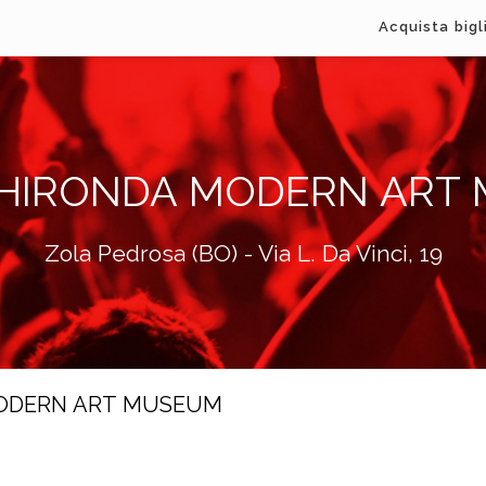
Acquista bigl
 GHIRONDA MODERN ART
Zola Pedrosa (BO) - Via L. Da Vinci, 19
A MODERN ART MUSEUM