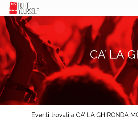
CA’ LA
Eventi trovati a CA’ LA GHIROND