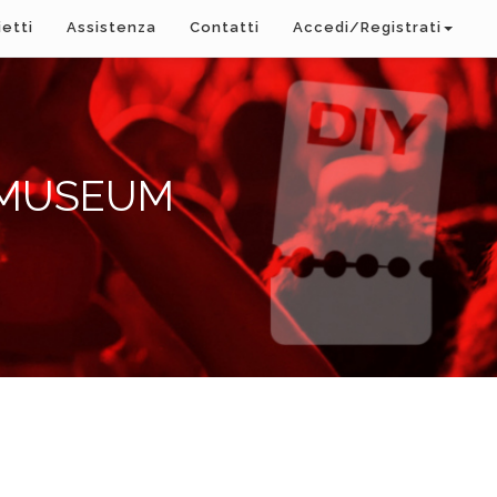
ietti
Assistenza
Contatti
Accedi/Registrati
 MUSEUM