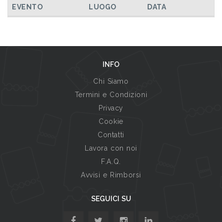
EVENTO
LUOGO
DATA
INFO
Chi Siamo
Termini e Condizioni
Privacy
Cookie
Contatti
Lavora con noi
F.A.Q.
Avvisi e Rimborsi
SEGUICI SU