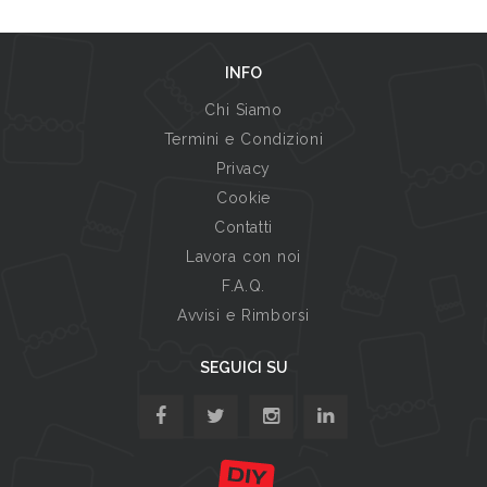
INFO
Chi Siamo
Termini e Condizioni
Privacy
Cookie
Contatti
Lavora con noi
F.A.Q.
Avvisi e Rimborsi
SEGUICI SU