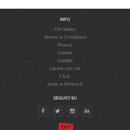
INFO
Chi Siamo
Termini e Condizioni
Privacy
Cookie
Contatti
Lavora con noi
F.A.Q.
Avvisi e Rimborsi
SEGUICI SU