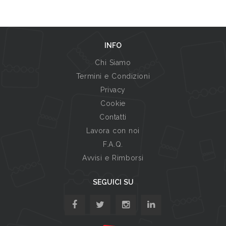
INFO
Chi Siamo
Termini e Condizioni
Privacy
Cookie
Contatti
Lavora con noi
F.A.Q.
Avvisi e Rimborsi
SEGUICI SU