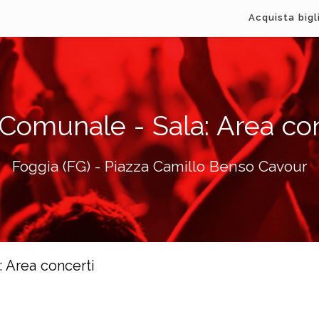
Acquista bigl
 Comunale - Sala: Area co
Foggia (FG) - Piazza Camillo Benso Cavour
: Area concerti