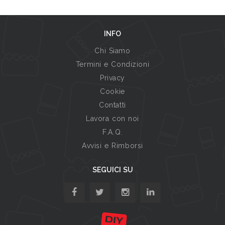
INFO
Chi Siamo
Termini e Condizioni
Privacy
Cookie
Contatti
Lavora con noi
F.A.Q.
Avvisi e Rimborsi
SEGUICI SU