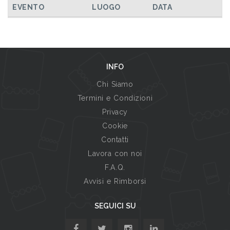
EVENTO
LUOGO
DATA
INFO
Chi Siamo
Termini e Condizioni
Privacy
Cookie
Contatti
Lavora con noi
F.A.Q.
Avvisi e Rimborsi
SEGUICI SU