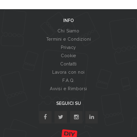
INFO
Chi Siamo
Termini e Condizioni
Privacy
Cookie
Contatti
Lavora con noi
F.A.Q.
Avvisi e Rimborsi
SEGUICI SU