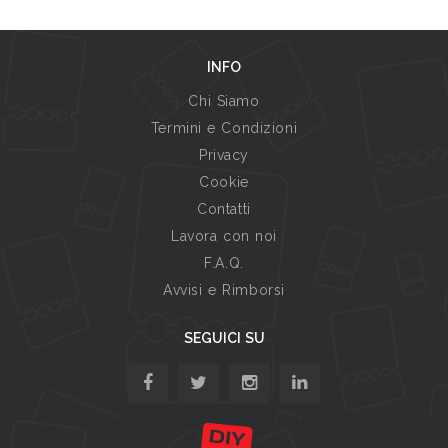
INFO
Chi Siamo
Termini e Condizioni
Privacy
Cookie
Contatti
Lavora con noi
F.A.Q.
Avvisi e Rimborsi
SEGUICI SU