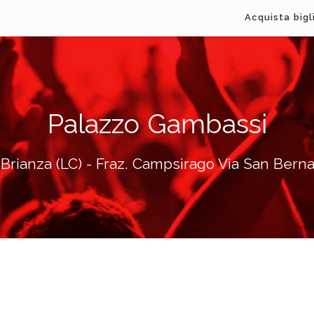
Acquista bigl
Palazzo Gambassi
 Brianza (LC) - Fraz. Campsirago Via San Berna