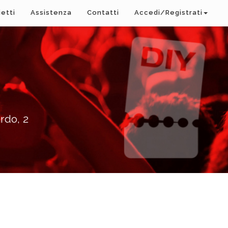
ietti
Assistenza
Contatti
Accedi/Registrati
rdo, 2