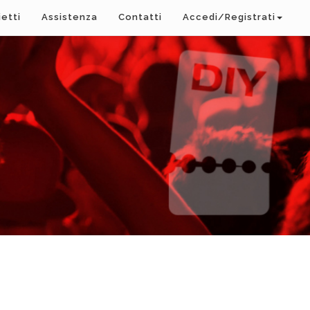
ietti
Assistenza
Contatti
Accedi/Registrati