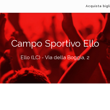
Acquista bigl
Campo Sportivo Ello
Ello (LC) - Via della Boggia, 2