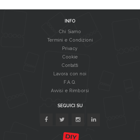
INFO
Chi Siamo
Termini e Condizioni
Privacy
Cookie
Contatti
Lavora con noi
F.A.Q.
Avvisi e Rimborsi
SEGUICI SU