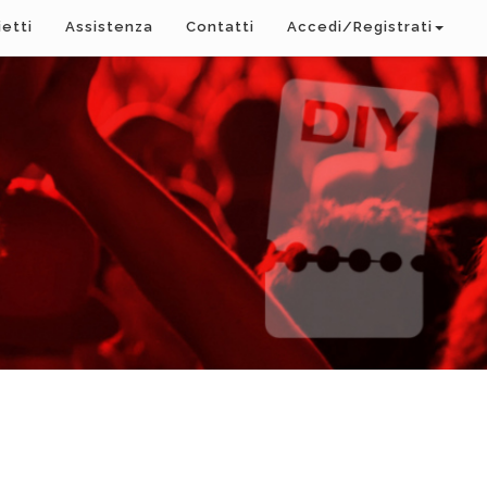
ietti
Assistenza
Contatti
Accedi/Registrati