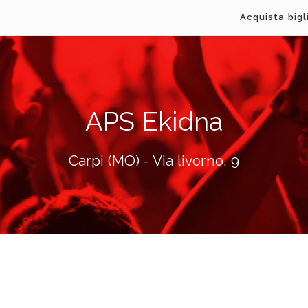
Acquista bigl
APS Ekidna
Carpi (MO) - Via livorno, 9