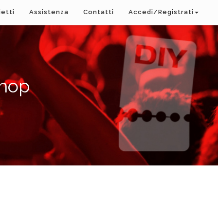
ietti
Assistenza
Contatti
Accedi/Registrati
Shop