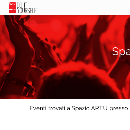
Spa
Eventi trovati a Spazio ARTU press