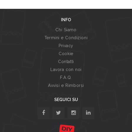
INFO
Chi Siamo
Termini e Condizioni
Privacy
Cookie
Contatti
Lavora con noi
F.A.Q.
Avvisi e Rimborsi
SEGUICI SU