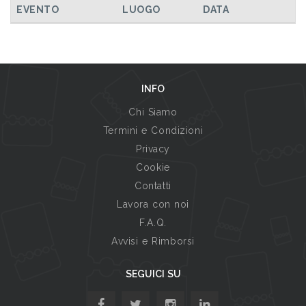
EVENTO
LUOGO
DATA
INFO
Chi Siamo
Termini e Condizioni
Privacy
Cookie
Contatti
Lavora con noi
F.A.Q.
Avvisi e Rimborsi
SEGUICI SU