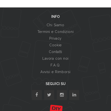
INFO
Chi Siamo
Termini e Condizioni
Privacy
Cookie
Contatti
Lavora con noi
F.A.Q.
Avvisi e Rimborsi
SEGUICI SU