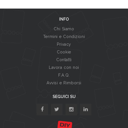
INFO
Chi Siamo
Termini e Condizioni
Privacy
Cookie
Contatti
Lavora con noi
F.A.Q.
Avvisi e Rimborsi
SEGUICI SU