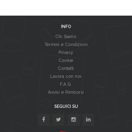
INFO
Chi Siamo
Termini e Condizioni
Privacy
Cookie
Contatti
Lavora con noi
F.A.Q.
Avvisi e Rimborsi
SEGUICI SU