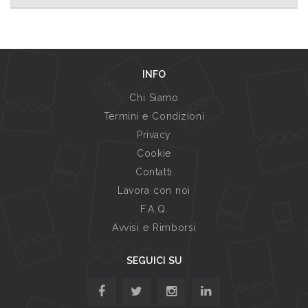
INFO
Chi Siamo
Termini e Condizioni
Privacy
Cookie
Contatti
Lavora con noi
F.A.Q.
Avvisi e Rimborsi
SEGUICI SU