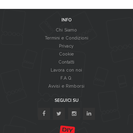
INFO
Chi Siamo
Termini e Condizioni
Privacy
Cookie
Contatti
Lavora con noi
F.A.Q.
Avvisi e Rimborsi
SEGUICI SU