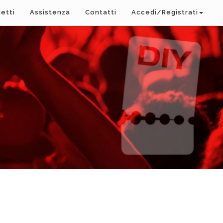
ietti
Assistenza
Contatti
Accedi/Registrati