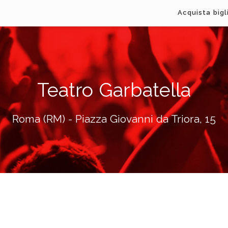
Acquista bigl
Teatro Garbatella
Roma (RM) - Piazza Giovanni da Triora, 15