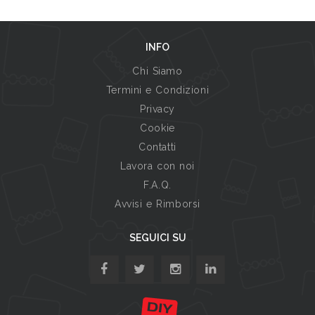
INFO
Chi Siamo
Termini e Condizioni
Privacy
Cookie
Contatti
Lavora con noi
F.A.Q.
Avvisi e Rimborsi
SEGUICI SU