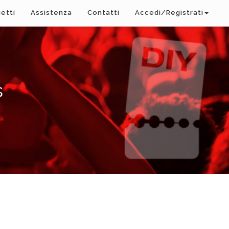
ietti
Assistenza
Contatti
Accedi/Registrati
s