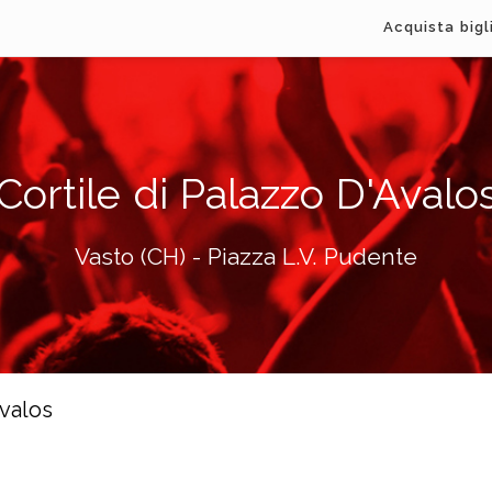
Acquista bigl
Cortile di Palazzo D'Avalo
Vasto (CH) - Piazza L.V. Pudente
Avalos