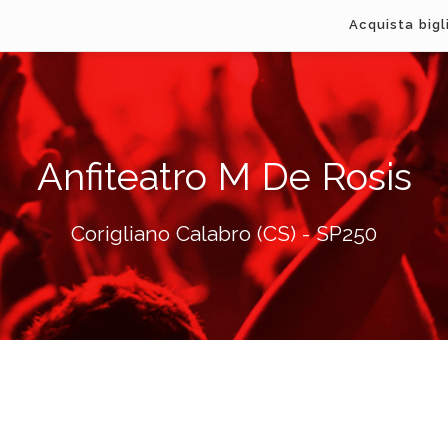
Acquista bigl
Anfiteatro M De Rosis
Corigliano Calabro (CS) - SP250