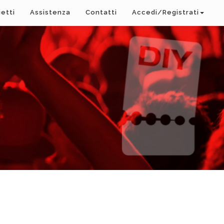
ietti
Assistenza
Contatti
Accedi/Registrati