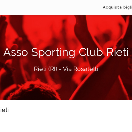
Acquista bigl
Asso Sporting Club Rieti
Rieti (RI) - Via Rosatelli
ieti