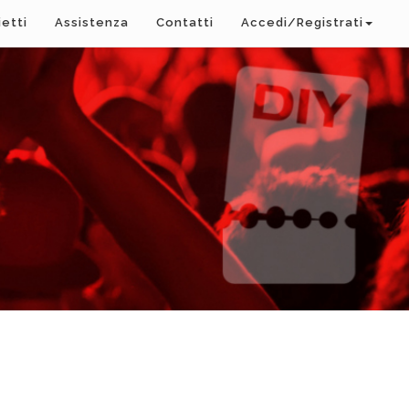
ietti
Assistenza
Contatti
Accedi/Registrati