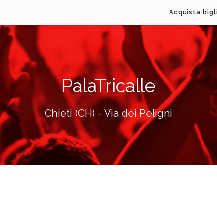
Acquista bigl
PalaTricalle
Chieti (CH) - Via dei Peligni