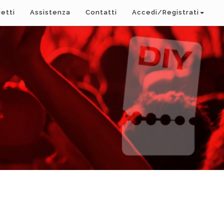
ietti
Assistenza
Contatti
Accedi/Registrati