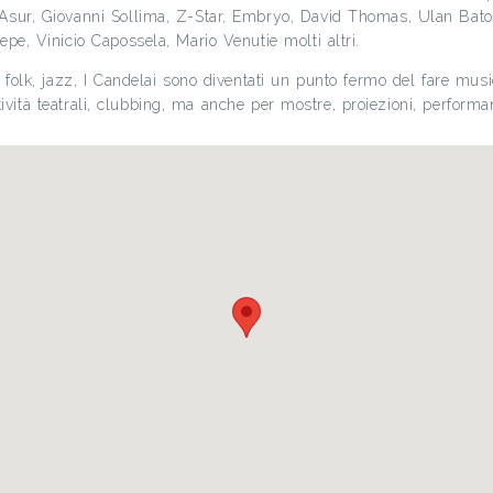
Asur, Giovanni Sollima, Z-Star, Embryo, David Thomas, Ulan Bator,
pe, Vinicio Capossela, Mario Venutie molti altri.
 folk, jazz, I Candelai sono diventati un punto fermo del fare musi
attività teatrali, clubbing, ma anche per mostre, proiezioni, perform