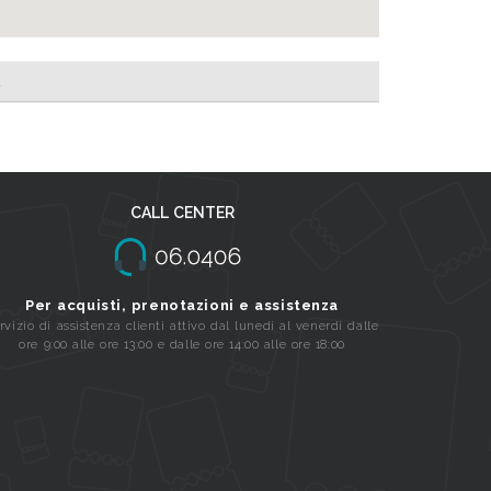
A
CALL CENTER
Per acquisti, prenotazioni e assistenza
rvizio di assistenza clienti attivo dal lunedi al venerdi dalle
ore 9:00 alle ore 13:00 e dalle ore 14:00 alle ore 18:00