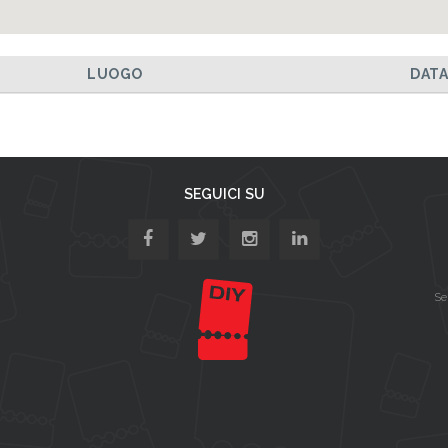
LUOGO
DAT
SEGUICI SU
Se