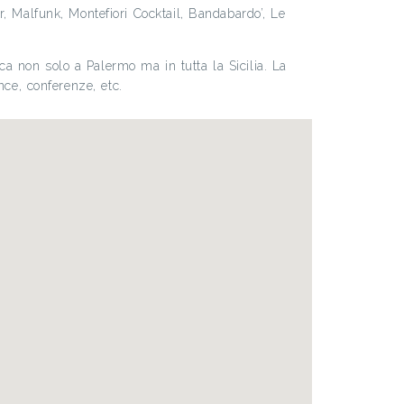
 Malfunk, Montefiori Cocktail, Bandabardo’, Le
ca non solo a Palermo ma in tutta la Sicilia. La
ance, conferenze, etc.