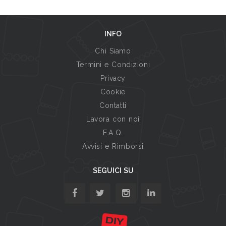
INFO
Chi Siamo
Termini e Condizioni
Privacy
Cookie
Contatti
Lavora con noi
F.A.Q.
Avvisi e Rimborsi
SEGUICI SU