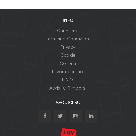
INFO
Chi Siamo
Termini e Condizioni
Privacy
Cookie
Contatti
Lavora con noi
F.A.Q.
Avvisi e Rimborsi
SEGUICI SU