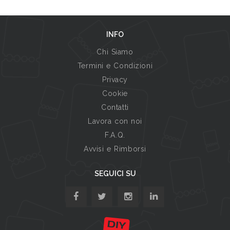
INFO
Chi Siamo
Termini e Condizioni
Privacy
Cookie
Contatti
Lavora con noi
F.A.Q.
Avvisi e Rimborsi
SEGUICI SU