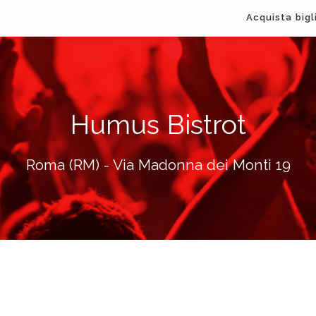
Acquista bigl
Humus Bistrot
Roma (RM) - Via Madonna dei Monti 19