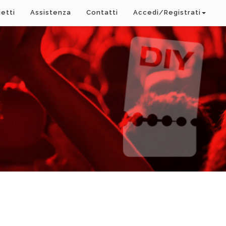
ietti
Assistenza
Contatti
Accedi/Registrati