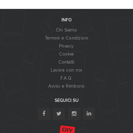
INFO
Chi Siamo
Termini e Condizioni
Privacy
Cookie
Contatti
Lavora con noi
F.A.Q.
Avvisi e Rimborsi
SEGUICI SU