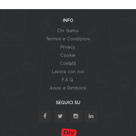
INFO
Chi Siamo
Termini e Condizioni
Privacy
Cookie
Contatti
Lavora con noi
F.A.Q.
Avvisi e Rimborsi
SEGUICI SU