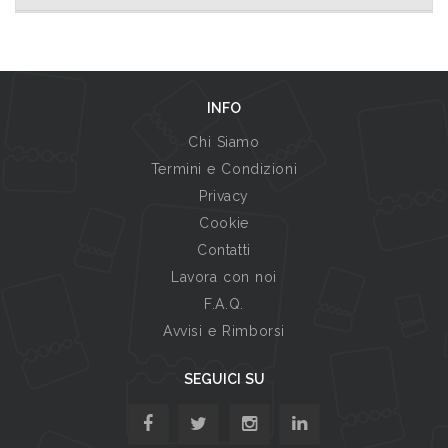
INFO
Chi Siamo
Termini e Condizioni
Privacy
Cookie
Contatti
Lavora con noi
F.A.Q.
Avvisi e Rimborsi
SEGUICI SU