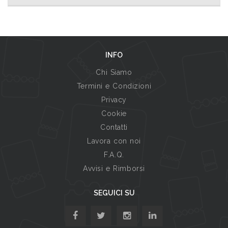
INFO
Chi Siamo
Termini e Condizioni
Privacy
Cookie
Contatti
Lavora con noi
F.A.Q.
Avvisi e Rimborsi
SEGUICI SU