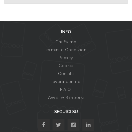
INFO
Chi Siamo
Termini e Condizioni
Privacy
Cookie
Contatti
Lavora con noi
F.A.Q.
Avvisi e Rimborsi
SEGUICI SU