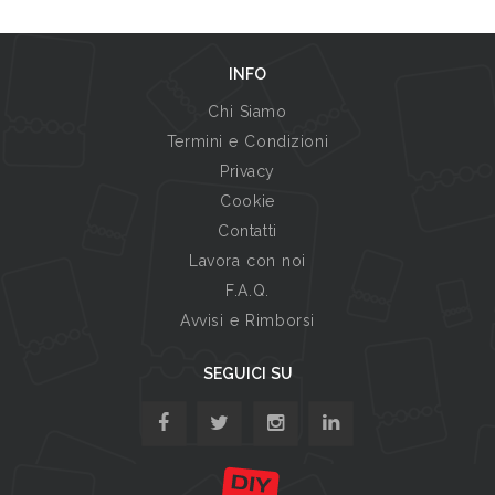
INFO
Chi Siamo
Termini e Condizioni
Privacy
Cookie
Contatti
Lavora con noi
F.A.Q.
Avvisi e Rimborsi
SEGUICI SU