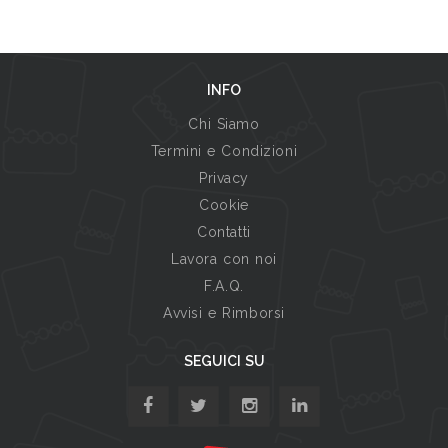
INFO
Chi Siamo
Termini e Condizioni
Privacy
Cookie
Contatti
Lavora con noi
F.A.Q.
Avvisi e Rimborsi
SEGUICI SU