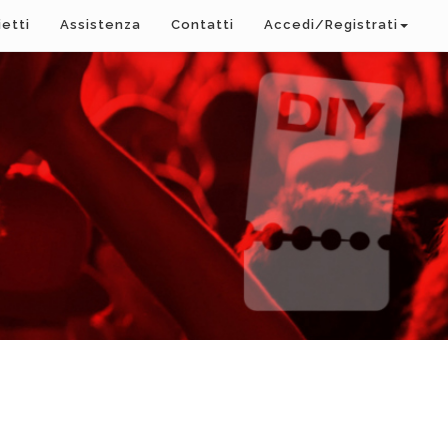
ietti
Assistenza
Contatti
Accedi/Registrati