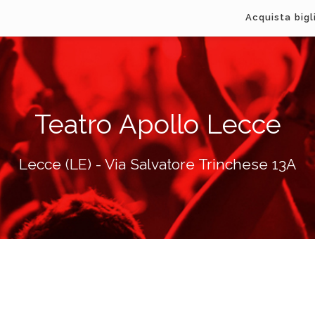
Acquista bigl
Teatro Apollo Lecce
Lecce (LE) - Via Salvatore Trinchese 13A